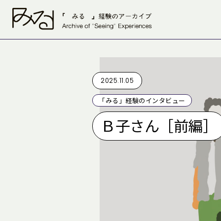
2025.11.05
「みる」経験のインタビュー
Ｂ子さん［前編］