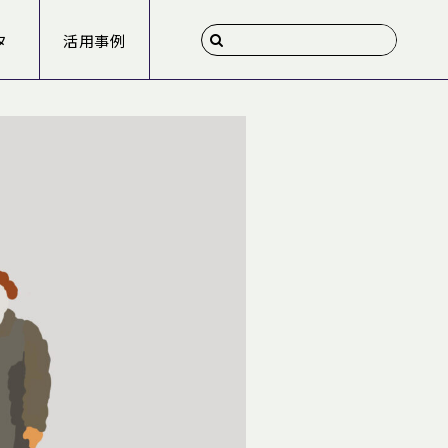
タ
活用事例