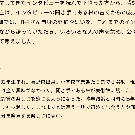
開してきたインタビューを読んで下さった方から、感
主は、インタビューの聞き手である林の古くからの友
編では、B子さん自身の経験や思いを、これまでのイ
ながら語っていただき、いろいろな人の声を集め、公
て考えました。
ル
982年生まれ。長野県出身。小学校卒業あたりまでは弱視。
には全く興味がなかった。聞き手である林が美術館に誘ったこ
に鑑賞の楽しさを感じるようになった。昨年結婚と同時に長
県に引っ越した。これまでとは違う土地で初めて出会う人や
自分を発見する楽しさに夢中。