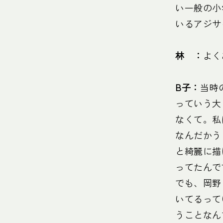
い一般の小
いるアジサ
林 ：
よく
B子：
当時
っていう大
なくて。私
なんだかう
と綺麗に描
ってたんで
でも、岡野
いてるって
うことなん