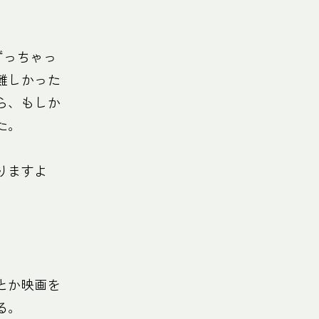
ずっちゃっ
難しかった
ら、もしか
た。
りますよ
とか映画を
る。