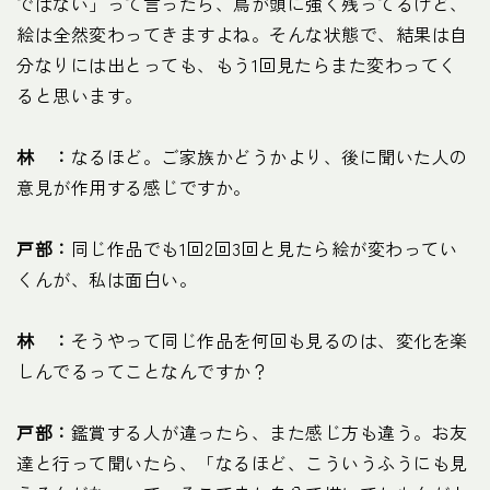
ではない」って言ったら、鳥が頭に強く残ってるけど、
絵は全然変わってきますよね。そんな状態で、結果は自
分なりには出とっても、もう1回見たらまた変わってく
ると思います。
林 ：
なるほど。ご家族かどうかより、後に聞いた人の
意見が作用する感じですか。
戸部：
同じ作品でも1回2回3回と見たら絵が変わってい
くんが、私は面白い。
林 ：
そうやって同じ作品を何回も見るのは、変化を楽
しんでるってことなんですか？
戸部：
鑑賞する人が違ったら、また感じ方も違う。お友
達と行って聞いたら、「なるほど、こういうふうにも見