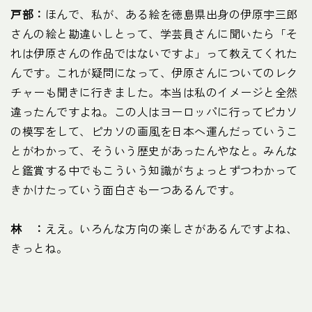
戸部：
ほんで、私が、ある絵を徳島県出身の伊原宇三郎
さんの絵と勘違いしとって、学芸員さんに聞いたら「そ
れは伊原さんの作品ではないですよ」って教えてくれた
んです。これが疑問になって、伊原さんについてのレク
チャーも聞きに行きました。本当は私のイメージと全然
違ったんですよね。この人はヨーロッパに行ってピカソ
の模写をして、ピカソの画風を日本へ運んだっていうこ
とがわかって、そういう歴史があったんやなと。みんな
と鑑賞する中でもこういう知識がちょっとずつわかって
きかけたっていう面白さも一つあるんです。
林 ：
ええ。いろんな方向の楽しさがあるんですよね、
きっとね。