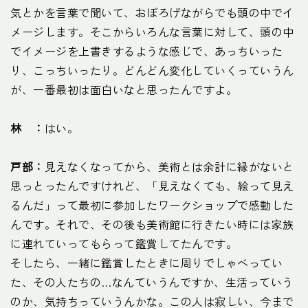
気とかを言葉で聞いて、おぼろげながらでも頭の中でイ
メージします。そこからいろんな言葉に対して、頭の中
でイメージを上書きするような感じで、あっちいった
り、こっちいったり。どんどん変化していくっていうん
が、一番最初は面白いなと思ったんですよ。
林 ：
はい。
戸部：
見えなくなってから、美術とは余計に縁がないと
思っとったんですけれど、「見えなくても、絵って見え
るんだ」って最初に参加したワークショップで感動した
んです。それで、その後も美術館に行きたい時には家族
に連れていってもらって鑑賞してたんです。
そしたら、一緒に鑑賞したときに周りでしゃべってい
た、その人たちの…なんていうんですか、生活っていう
のか、気持ちっていうんかな。この人は寂しい、今まで