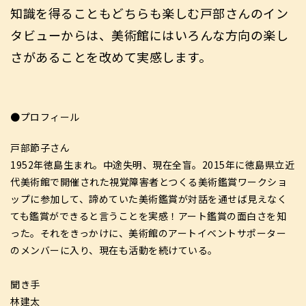
知識を得ることもどちらも楽しむ戸部さんのイン
タビューからは、美術館にはいろんな方向の楽し
さがあることを改めて実感します。
●プロフィール
戸部節子さん
1952年徳島生まれ。中途失明、現在全盲。2015年に徳島県立近
代美術館で開催された視覚障害者とつくる美術鑑賞ワークショ
ップに参加して、諦めていた美術鑑賞が対話を通せば見えなく
ても鑑賞ができると言うことを実感！アート鑑賞の面白さを知
った。それをきっかけに、美術館のアートイベントサポーター
のメンバーに入り、現在も活動を続けている。
聞き手
林建太