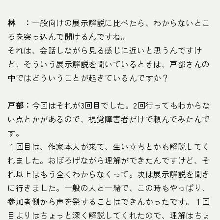
林 ：
一般向けの展示解説に比べたら、わからないとこ
ろを突っ込んで聞けるんですね。
それは、会話しながら見る感じに近いと思うんですけ
ど、そういう展示解説を聞いているときは、戸部さんの
中ではどういうことが起きているんですか？
戸部：
今回はそれが3回目でした。2回行ってもわからな
い点とかがあるので、視覚障害者だけで頼んでみたんで
す。
１回目は、作家本人が来て、生い立ちとかも解説してく
れました。おぼろげながら理解ができたんですけど、そ
れ以上はもう全くわからなくって。次は展示解説を聞き
に行きました。一般の人と一緒で、この時もやっぱり、
参加者側から声を発することはできんかったです。１回
目よりはちょっと深く解説してくれたので、理解はちょ