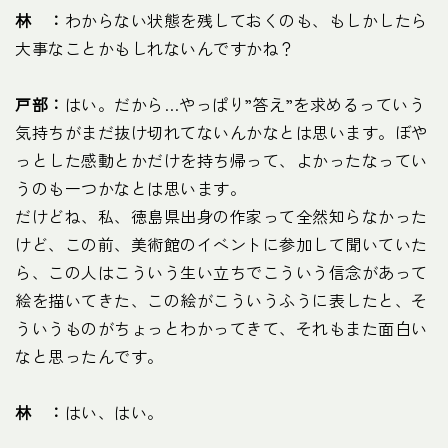
林 ：
わからない状態を残しておくのも、もしかしたら
大事なことかもしれないんですかね？
戸部：
はい。だから…やっぱり”答え”を求めるっていう
気持ちがまだ抜け切れてないんかなとは思います。ぼや
っとした感動とかだけを持ち帰って、よかったなってい
うのも一つかなとは思います。
だけどね、私、徳島県出身の作家って全然知らなかった
けど、この前、美術館のイベントに参加して聞いていた
ら、この人はこういう生い立ちでこういう信念があって
絵を描いてきた、この絵がこういうふうに表したと、そ
ういうものがちょっとわかってきて、それもまた面白い
なと思ったんです。
林 ：
はい、はい。