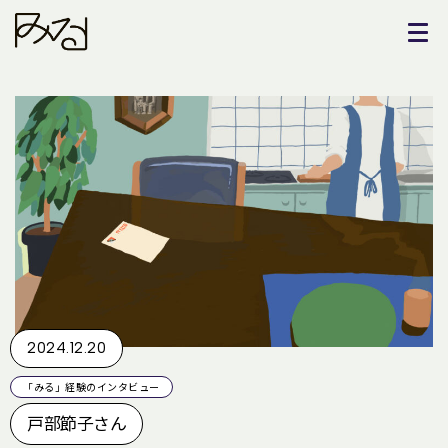
2024.12.20
「みる」経験のインタビュー
戸部節子さん