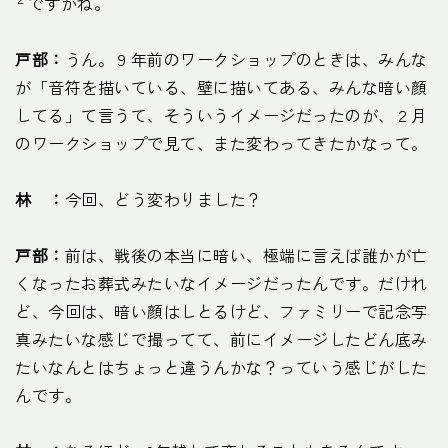
ですかね。
戸部：
うん。９年前のワークショップのときは、みんな
が「音符を描いている、壁に描いてある、みんな暗い顔
してる」て言うて、そういうイメージだったのが、２月
のワークショップで見て、また変わってきたかなって。
林 ：
今回、どう変わりました？
戸部：
前は、戦後の本当に暗い、極端に言えば誰かが亡
くなったお葬式みたいなイメージだったんです。だけれ
ど、今回は、暗い顔はしとるけど、ファミリーで記念写
真みたいな感じで撮ってて、前にイメージしたどん底み
たいなんとはちょっと違うんかな？っていう感じがした
んです。