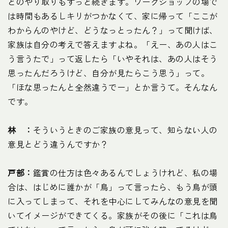
とのやり取りもずっと続きます。ワークショップの場で
は時間もあるしキリがつかなくて、家に帰って「ここが
わからんのやけど、どうなっとったん？」って聞けば、
家族は自分の考えで答えますよね。「えー、あの人はこ
う言うたで」って返したら「いやそれは、あの人はそう
思ったんだろうけど、自分が見たらこう思う」って。
「ほな思ったんと全然違うでー」とか言うて。そんなん
です。
林 ：
そういうときのご家族の意見って、知らない人の
意見とどう違うんですか？
戸部：
鑑賞の仕方は色々あるんでしょうけれど、私の場
合は、はじめに誰かが「鳥」って言ったら、もう鳥が頭
に入ってしまって、それを中心にしてみんなの意見を聞
いてイメージができてくる。家族がその後に「これは鳥