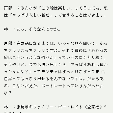
戸部 ：
みんなが「この絵は楽しい」って言っても、私
は「やっぱり寂しい絵だ」って変えることはできます。
林 ：
あっ、そうなんですか。
戸部：
完成品になるまでは、いろんな話を聞いて、あっ
ちフラリこっちフラリですよ。それで最後に「ああ私の
絵はこういうような作品だ」っていうのにたどり着く。
そうやけど、今でも思い出したら「やっぱりあれは違か
ったんかな？」ってモヤモヤはずっとひきずってます。
白黒ってはっきり出せるもんでないですね。だからあ
の、こないだ見た、ポートレートっていうんだったか
な？
※
林 ：
張暁剛のファミリー・ポートレイト《全家福》
２