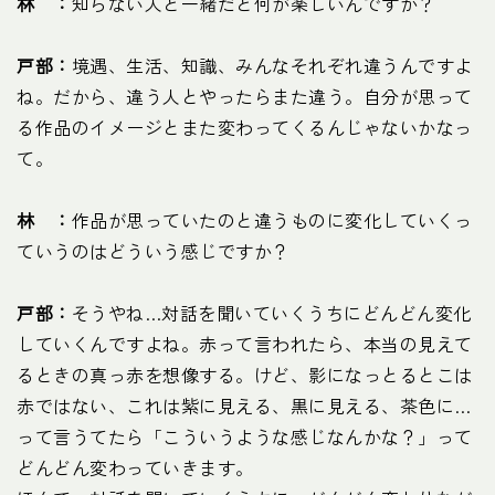
林 ：
知らない人と一緒だと何が楽しいんですか？
戸部：
境遇、生活、知識、みんなそれぞれ違うんですよ
ね。だから、違う人とやったらまた違う。自分が思って
る作品のイメージとまた変わってくるんじゃないかなっ
て。
林 ：
作品が思っていたのと違うものに変化していくっ
ていうのはどういう感じですか？
戸部：
そうやね…対話を聞いていくうちにどんどん変化
していくんですよね。赤って言われたら、本当の見えて
るときの真っ赤を想像する。けど、影になっとるとこは
赤ではない、これは紫に見える、黒に見える、茶色に…
って言うてたら「こういうような感じなんかな？」って
どんどん変わっていきます。