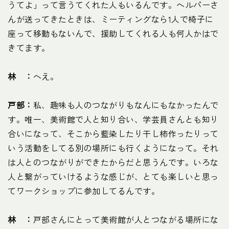
うてよ」って言うてくれた人もいるんです。ヘルパーさ
んが送ってきたときは、ミーティングなら1人で椅子に
座って移動もないんで、援助してくれる人も何人かはで
きてます。
林 ：
へえ。
戸部：
私、趣味も人のつながりもなんにもなかったんで
す。唯一、美術館で人と知り合い、学芸員さんとも知り
合いになって、そこから藍染したり干し柿作ったりって
いう活動をしてる別の場所にも行くようになって。それ
は人とのつながりができたからだと思うんです。いろな
人と繋がっていけるような感じが、とても楽しいと思っ
てワークショップに参加してるんです。
林 ：
戸部さんにとって美術館が人とつながる場所にな