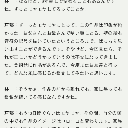
林 ：
なるほど、9年越しで変わることもあるんです
ね。ずっとモヤモヤしてるってことか。
戸部：
ずーっとモヤモヤしとって、この作品は印象が強
かった。お父さんとお母さんで暗い顔しとる、壁の絵も
音符の記号を描いていたというところまで、ばっちり思
い出すことができるんです。そやけど、今回見たら、そ
れが正しいかどうかっていうのは不安になってきまし
た。美術館に作品があるんで、今度またお友達と行っ
て、どんな風に感じるか鑑賞してみたいと思います。
林 ：
そうかぁ。作品の前から離れても、家に帰っても
鑑賞が続いてる感じなんですかね。
戸部：
もう10日間ぐらいはモヤモヤ。その間、自分の頭
の中でも作品のイメージはコロコロと変わります。家族