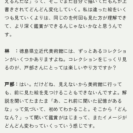
えるんだな」って、そこでまた自分で描いてたもんが上
書きされてどんどん変化していく。私は違った絵をいく
つも見ていくよりは、同じのを何回も見た方が理解でき
て、より深く鑑賞ができるんじゃないかなと思うんで
す。
林 ：
徳島県立近代美術館には、ずっとあるコレクショ
ンがいくつかありますよね。コレクションをじっくり見
るのが、戸部さんにとっては楽しいやり方ですか？
戸部：
はい。だけどね、見えないから美術館に行って
も、前に見た絵を見つけることもできないんですよ。解
説を聞いてたまたま「あ、これ前に聞いた記憶がある
な」って気づいて、初めてわかること。そこから「どん
なん？」って聞いて鑑賞がはじまって、またイメージが
どんどん変わっていくっていう感じです。