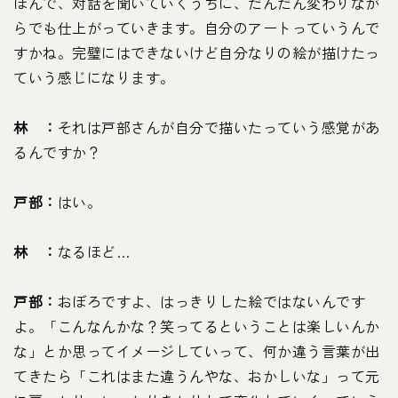
ほんで、対話を聞いていくうちに、だんだん変わりなが
らでも仕上がっていきます。自分のアートっていうんで
すかね。完璧にはできないけど自分なりの絵が描けたっ
ていう感じになります。
林 ：
それは戸部さんが自分で描いたっていう感覚があ
るんですか？
戸部：
はい。
林 ：
なるほど…
戸部：
おぼろですよ、はっきりした絵ではないんです
よ。「こんなんかな？笑ってるということは楽しいんか
な」とか思ってイメージしていって、何か違う言葉が出
てきたら「これはまた違うんやな、おかしいな」って元