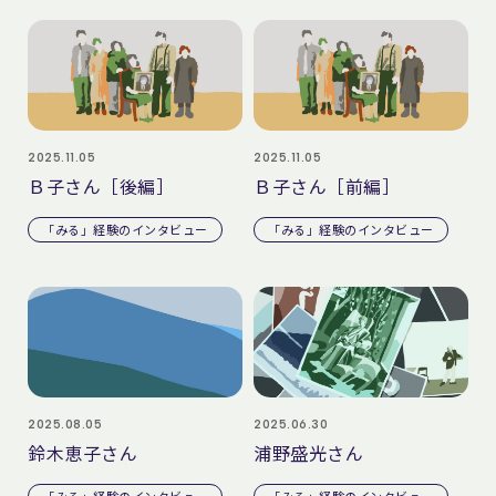
2025.11.05
2025.11.05
Ｂ子さん［後編］
Ｂ子さん［前編］
「みる」経験のインタビュー
「みる」経験のインタビュー
2025.08.05
2025.06.30
鈴木恵子さん
浦野盛光さん